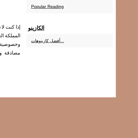
Popular Reading
الكازينو
المملكة ال
أفضل كازينوهات...
وخصوصية و