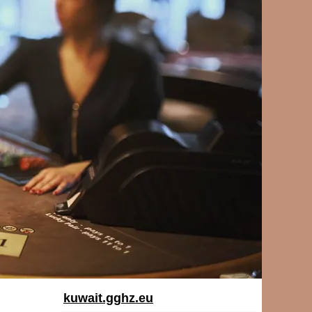
kuwait.gghz.eu