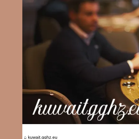
kuwait.gghz.eu